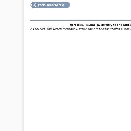
|
Impressum
Datenschutzerklärung und Nutz
© Copyright 2019 Clerical Medical is a trading name of Scottish Widows Europe