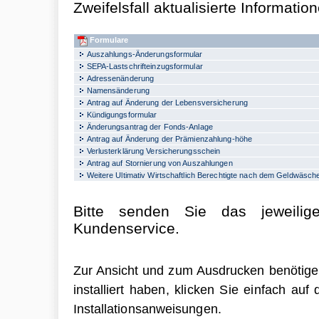
Zweifelsfall aktualisierte Informatio
Formulare
Auszahlungs-Änderungsformular
SEPA-Lastschrifteinzugsformular
Adressenänderung
Namensänderung
Antrag auf Änderung der Lebensversicherung
Kündigungsformular
Änderungsantrag der Fonds-Anlage
Antrag auf Änderung der Prämienzahlung-höhe
Verlusterklärung Versicherungsschein
Antrag auf Stornierung von Auszahlungen
Weitere Ultimativ Wirtschaftlich Berechtigte nach dem Geldwäsch
Bitte senden Sie das jeweilig
Kundenservice.
Zur Ansicht und zum Ausdrucken benötige
installiert haben, klicken Sie einfach au
Installationsanweisungen.