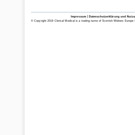
|
Impressum
Datenschutzerklärung und Nutz
© Copyright 2019 Clerical Medical is a trading name of Scottish Widows Europe