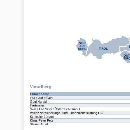
Vorarlberg
Firmenname
Fair Geld e.Gen.
Gögl Harald
Hartmann
Swiss Life Select Österreich GmbH
Valenz Versicherungs- und Finanzdienstleistung OG
Schindler Jürgen
Klaus Peter Fetz
Steiner Arnulf