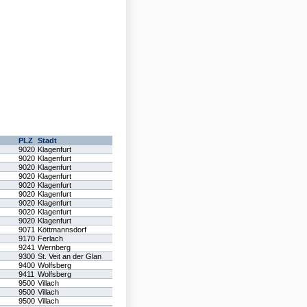
PLZ
Stadt
9020
Klagenfurt
9020
Klagenfurt
9020
Klagenfurt
9020
Klagenfurt
9020
Klagenfurt
9020
Klagenfurt
9020
Klagenfurt
9020
Klagenfurt
9020
Klagenfurt
9071
Köttmannsdorf
9170
Ferlach
9241
Wernberg
9300
St. Veit an der Glan
9400
Wolfsberg
9411
Wolfsberg
9500
Villach
9500
Villach
9500
Villach